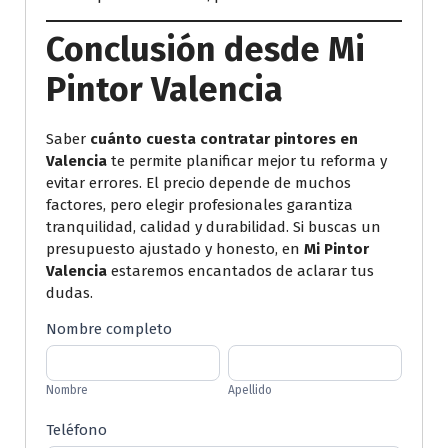
Conclusión
desde Mi
Pintor Valencia
Saber
cuánto cuesta contratar pintores en
Valencia
te permite planificar mejor tu reforma y
evitar errores. El precio depende de muchos
factores, pero elegir profesionales garantiza
tranquilidad, calidad y durabilidad. Si buscas un
presupuesto ajustado y honesto, en
Mi Pintor
Valencia
estaremos encantados de aclarar tus
dudas.
Formulario
Nombre completo
de
Nombre
Apellido
Solicitud
Nombre
Apellido
de
Presupuesto
Teléfono
para