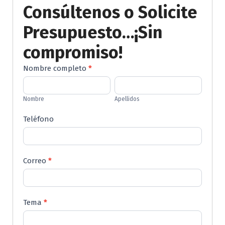
Consúltenos o Solicite
Presupuesto…¡Sin
compromiso!
Contactenos
Nombre completo
*
Nombre
Apellidos
Nombre
Apellidos
Teléfono
Correo
*
Tema
*