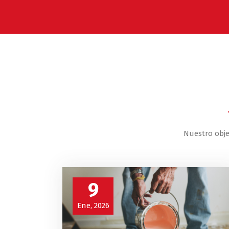
Nuestro obje
9
Ene, 2026