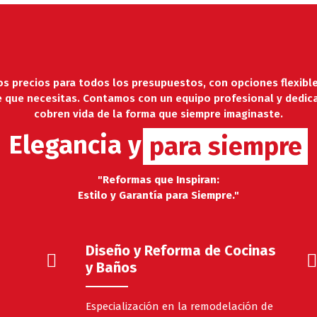
 precios para todos los presupuestos, con opciones flexibl
le que necesitas. Contamos con un equipo profesional y dedic
cobren vida de la forma que siempre imaginaste.
Elegancia y
Garantía
para siempre
"Reformas que Inspiran:
Estilo y Garantía para Siempre."
Diseño y Reforma de Cocinas
y Baños
Especialización en la remodelación de