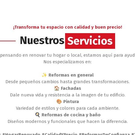
¡Transforma tu espacio con calidad y buen precio!
Nuestros
Servicios
Servicios
s pensando en renovar tu hogar o local, estamos aquí para ayud
Nos especializamos en:
✨ Reformas en general
Desde pequeños cambios hasta grandes transformaciones.
🏠 Fachadas
Dale nueva vida y resistencia a la imagen de tu edificio.
🎨 Pintura
Variedad de estilos y colores para cada ambiente.
🍳 Reformas de cocina y baño
Diseños modernos y funcionales que hacen la diferencia.
 #HogarRenovado #CalidadYPrecio #ReformasDeConfianza #