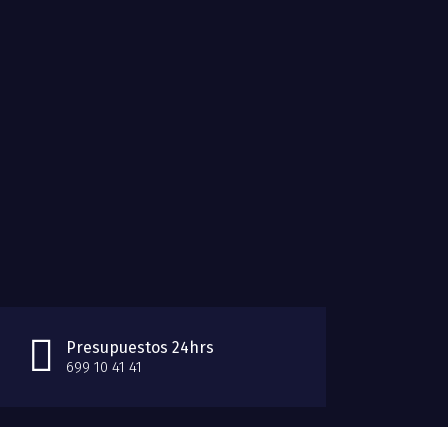
Presupuestos 24hrs
699 10 41 41