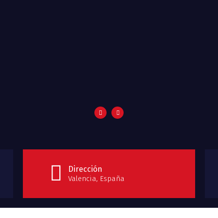
Dirección
Valencia, España