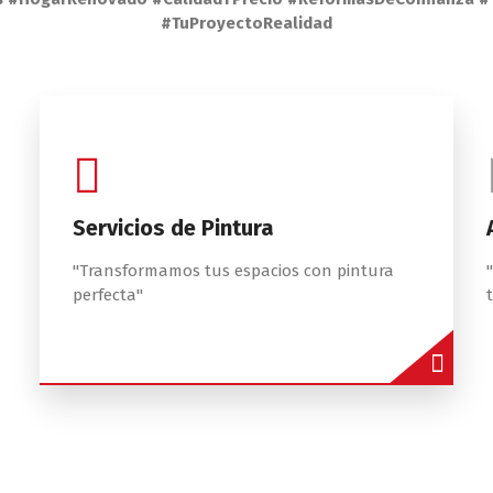
#TuProyectoRealidad
Servicios de Pintura
"Transformamos tus espacios con pintura
perfecta"