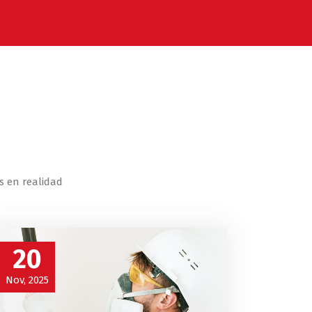
s en realidad
20
Nov, 2025