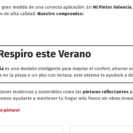
n gran medida de una correcta aplicación. En
Mi Pintor Valencia
os de alta calidad.
Nuestro compromiso:
 Respiro este Verano
ia
es una decisión inteligente para mejorar el confort, ahorrar e
a en la playa o un piso con terraza, este sistema te ayudará a d
ciones modernas y sostenibles como las
pinturas reflectantes
pa
mos ayudarte a mantener tu hogar más fresco sin obras invasi
e pintura!
Apellido