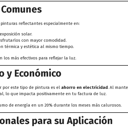
s Comunes
pinturas reflectantes especialmente en:
exposición solar.
isfrutarlos con mayor comodidad.
ón térmica y estética al mismo tiempo.
los más efectivos para reflejar la luz.
co y Económico
 por este tipo de pintura es el
ahorro en electricidad
. Al mant
ial, lo que impacta positivamente en tu factura de luz.
umo de energía en un 20% durante los meses más calurosos.
ionales para su Aplicación