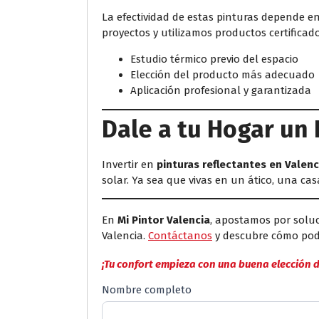
La efectividad de estas pinturas depende e
proyectos y utilizamos productos certificad
Estudio térmico previo del espacio
Elección del producto más adecuado
Aplicación profesional y garantizada
Dale a tu Hogar un
Invertir en
pinturas reflectantes en Valenc
solar. Ya sea que vivas en un ático, una cas
En
Mi Pintor Valencia
, apostamos por solu
Valencia.
Contáctanos
y descubre cómo pode
¡Tu confort empieza con una buena elección d
Formulario
Nombre completo
de
Nombre