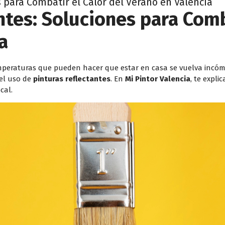
 para Combatir el Calor del Verano en Valencia
ntes: Soluciones para Comb
a
emperaturas que pueden hacer que estar en casa se vuelva incóm
 el uso de
pinturas reflectantes
. En
Mi Pintor Valencia
, te expl
cal.