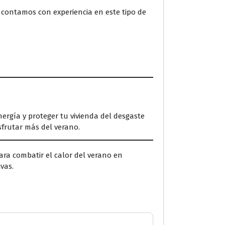
, contamos con experiencia en este tipo de
nergía y proteger tu vivienda del desgaste
isfrutar más del verano.
ra combatir el calor del verano en
vas.