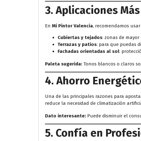
3. Aplicaciones Má
En
Mi Pintor Valencia
, recomendamos usar 
Cubiertas y tejados
: zonas de mayor 
Terrazas y patios
: para que puedas d
Fachadas orientadas al sol
: protecci
Paleta sugerida:
Tonos blancos o claros son 
4. Ahorro Energéti
Una de las principales razones para apostar
reduce la necesidad de climatización artific
Dato interesante:
Puede disminuir el cons
5. Confía en Profes