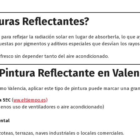
turas Reflectantes?
para reflejar la radiación solar en lugar de absorberla, lo que 
uestas por pigmentos y aditivos especiales que desvían los rayo
resco sin depender tanto del aire acondicionado.
 Pintura Reflectante en Valen
o Valencia, aplicar este tipo de pintura puede marcar una gran 
a 5ºC
(
ww.eltiempo.es)
enos uso de ventiladores o aire acondicionado)
ental
azoteas, terrazas, naves industriales o locales comerciales.