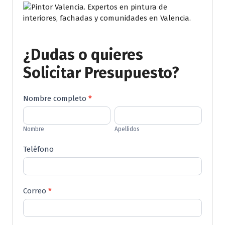
¿Dudas o quieres
Solicitar Presupuesto?
Contactenos
Nombre completo
*
Nombre
Apellidos
Nombre
Apellidos
Teléfono
Correo
*