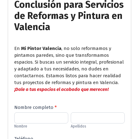
Conclusión
para Servicios
de Reformas y Pintura en
Valencia
En
Mi Pintor Valencia
, no solo reformamos y
pintamos paredes, sino que transformamos
espacios. Si buscas un servicio integral, profesional
y adaptado a tus necesidades, no dudes en
contactarnos. Estamos listos para hacer realidad
tus proyectos de reformas y pintura en Valencia.
¡Dale a tus espacios el acabado que merecen!
Contactenos
Nombre completo
*
Nombre
Apellidos
Nombre
Apellidos
Teléfono