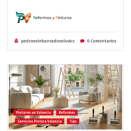
pedroestebanradoselovics
0 Comentarios
Pintores en Valencia
Reformas
Servicios Pintura Valencia
Tips